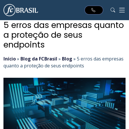
5 erros das empresas quanto
a proteção de seus
endpoints
Início
»
Blog da FCBrasil
»
Blog
»
5 erros das empresas
quanto a proteção de seus endpoints