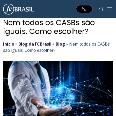
Nem todos os CASBs são
iguais. Como escolher?
Início
»
Blog da FCBrasil
»
Blog
»
Nem todos os CASBs
são iguais. Como escolher?