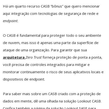
Há um quarto recurso CASB “bônus” que quero mencionar
aqui: integração com tecnologias de segurança de rede e
endpoint
.
O CASB é fundamental para proteger todo o seu ambiente
de nuvem, mas isso é apenas uma parte da superfície de
ataque de uma organização. Para garantir que sua
arquitetura
Zero Trust
forneça proteção de ponta a ponta,
você precisa de controles integrados para mitigar e
monitorar continuamente o risco de seus aplicativos locais e
dispositivos de endpoint.
Para saber mais sobre um CASB criado com a proteção de
dados em mente, dê uma olhada na solução Lookout CASB.
Confira também a página da solução Lookout SASE para