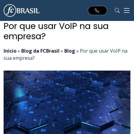
Por que usar VoIP na sua
empresa?
Início
»
Blog da FCBrasil
»
Blog
»
Por que usar VoIP na
sua empresa?