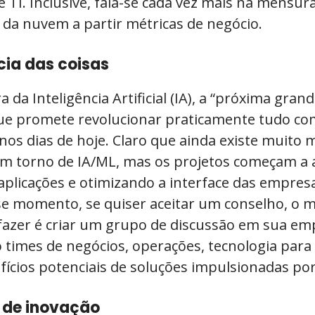
e TI. Inclusive, fala-se cada vez mais na mensur
a nuvem a partir métricas de negócio.
ncia das coisas
 da Inteligência Artificial (IA), a “próxima grand
que promete revolucionar praticamente tudo c
os dias de hoje. Claro que ainda existe muito 
em torno de IA/ML, mas os projetos começam a 
plicações e otimizando a interface das empres
sse momento, se quiser aceitar um conselho, o 
 fazer é criar um grupo de discussão em sua em
 times de negócios, operações, tecnologia para
ícios potenciais de soluções impulsionadas por
s de inovação