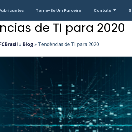
Fabricantes
Torne-Se Um Parceiro
Contato
S
ncias de TI para 2020
FCBrasil
»
Blog
»
Tendências de TI para 2020