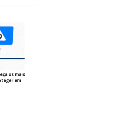
eça os mais
oteger em