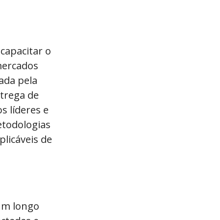
capacitar o
mercados
ada pela
trega de
s líderes e
etodologias
plicáveis de
 um longo