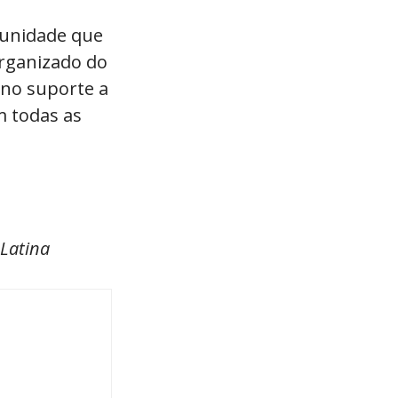
tunidade que
organizado do
 no suporte a
m todas as
 Latina