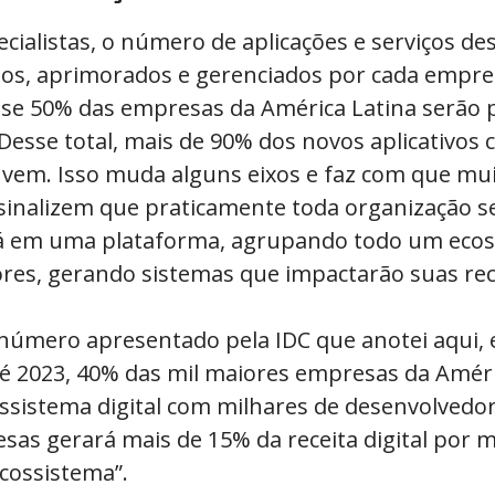
ialistas, o número de aplicações e serviços de
s, aprimorados e gerenciados por cada empres
ase 50% das empresas da América Latina serão
Desse total, mais de 90% dos novos aplicativos 
uvem. Isso muda alguns eixos e faz com que mu
 sinalizem que praticamente toda organização s
á em uma plataforma, agrupando todo um ecos
res, gerando sistemas que impactarão suas rec
número apresentado pela IDC que anotei aqui, e
té 2023, 40% das mil maiores empresas da Améri
ssistema digital com milhares de desenvolvedo
sas gerará mais de 15% da receita digital por 
cossistema”.