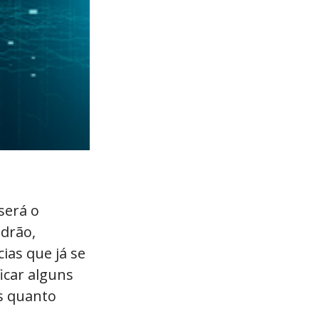
será o
drão,
ias que já se
icar alguns
es quanto