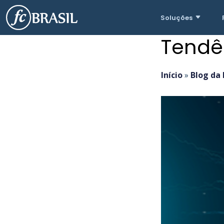
Soluções
Tendê
Início
»
Blog da 