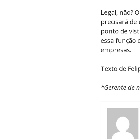
Legal, não? 
precisará de
ponto de vis
essa função 
empresas.
Texto de Fel
*Gerente de m