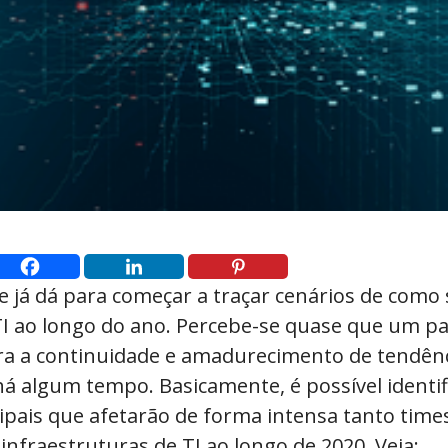
 já dá para começar a traçar cenários de como 
I ao longo do ano. Percebe-se quase que um pa
ra a continuidade e amadurecimento de tendênc
á algum tempo. Basicamente, é possível identif
cipais que afetarão de forma intensa tanto tim
 infraestruturas de TI ao longo de 2020. Veja: