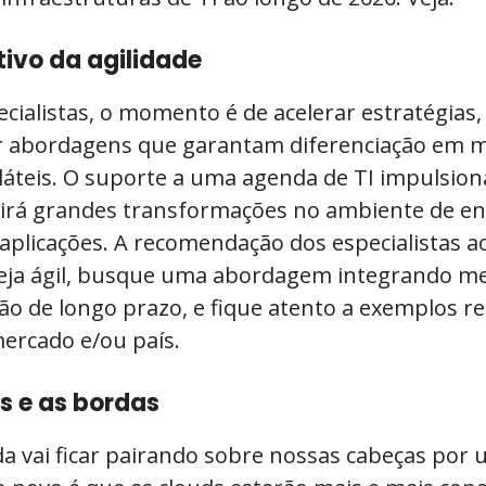
tivo da agilidade
ialistas, o momento é de acelerar estratégias, 
r abordagens que garantam diferenciação em 
láteis. O suporte a uma agenda de TI impulsion
girá grandes transformações no ambiente de en
 aplicações. A recomendação dos especialistas ao
Seja ágil, busque uma abordagem integrando m
ão de longo prazo, e fique atento a exemplos re
mercado e/ou país.
s e as bordas
a vai ficar pairando sobre nossas cabeças por