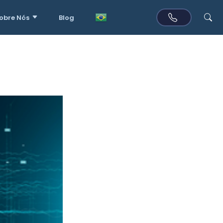
obre Nós
Blog