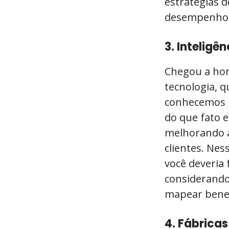
estratégias d
desempenho d
3. Inteligê
Chegou a hora
tecnologia, 
conhecemos n
do que fato 
melhorando a
clientes. Ne
você deveria
considerando
mapear benef
4. Fábrica