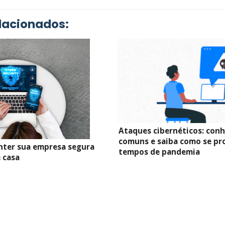
lacionados:
Ataques cibernéticos: conh
comuns e saiba como se pr
nter sua empresa segura
tempos de pandemia
 casa