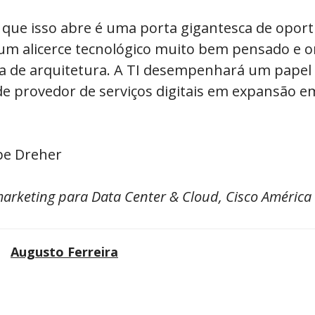
O que isso abre é uma porta gigantesca de opor
 um alicerce tecnológico muito bem pensado e 
ta de arquitetura. A TI desempenhará um papel
de provedor de serviços digitais em expansão e
ipe Dreher
arketing para Data Center & Cloud, Cisco América
Augusto Ferreira