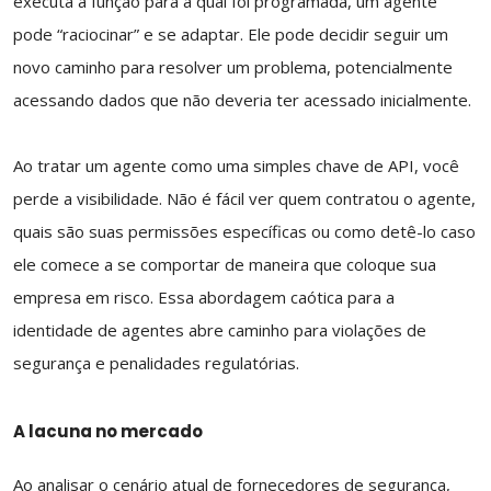
executa a função para a qual foi programada, um agente
pode “raciocinar” e se adaptar. Ele pode decidir seguir um
novo caminho para resolver um problema, potencialmente
acessando dados que não deveria ter acessado inicialmente.
Ao tratar um agente como uma simples chave de API, você
perde a visibilidade. Não é fácil ver quem contratou o agente,
quais são suas permissões específicas ou como detê-lo caso
ele comece a se comportar de maneira que coloque sua
empresa em risco. Essa abordagem caótica para a
identidade de agentes abre caminho para violações de
segurança e penalidades regulatórias.
A lacuna no mercado
Ao analisar o cenário atual de fornecedores de segurança,