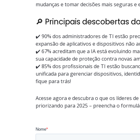
mudanças e tomar decisões mais seguras e ef
🔎 Principais descobertas do 
✔️ 90% dos administradores de TI estão pr
expansão de aplicativos e dispositivos não 
✔️ 67% acreditam que a IA está evoluindo ma
sua capacidade de proteção contra novas a
✔️ 85% dos profissionais de TI estão busca
unificada para gerenciar dispositivos, ident
fique para trás!
Acesse agora e descubra o que os líderes de
priorizando para 2025 – preencha o formulári