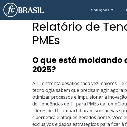
Soluções
Relatório de Ten
PMEs
O que está moldando 
2025?
A TI enfrenta desafios cada vez maiores – e o
tecnologia sabem que precisam agir agora pa
otimizar processos e impulsionar a inovação
de Tendências de TI para PMEs da JumpClou
líderes de TI compartilharam suas idéias so
cibernética e ataques gerados por IA. Você e
exclusivos e dados estratégicos para ficar à 