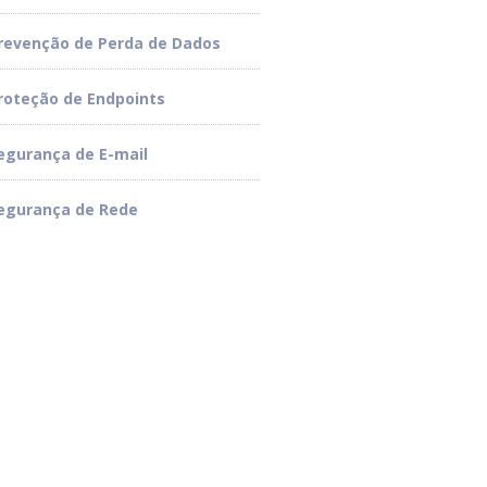
revenção de Perda de Dados
roteção de Endpoints
egurança de E-mail
egurança de Rede