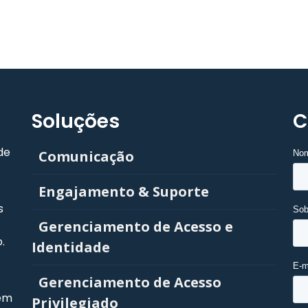
Soluções
C
de
Comunicação
Engajamento & Suporte
s
Gerenciamento de Acesso e
.
Identidade
Gerenciamento de Acesso
lém
Privilegiado