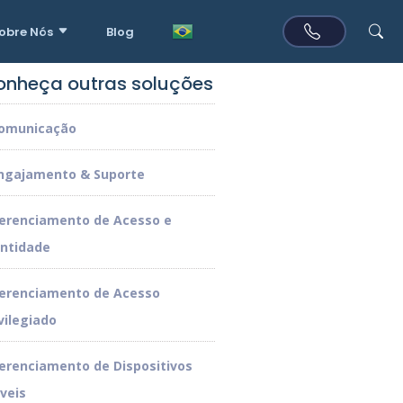
obre Nós
Blog
onheça outras soluções
omunicação
ngajamento & Suporte
erenciamento de Acesso e
entidade
erenciamento de Acesso
vilegiado
erenciamento de Dispositivos
veis