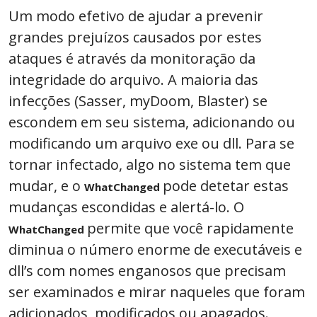
Um modo efetivo de ajudar a prevenir
grandes prejuízos causados por estes
ataques é através da monitoração da
integridade do arquivo. A maioria das
infecções (Sasser, myDoom, Blaster) se
escondem em seu sistema, adicionando ou
modificando um arquivo exe ou dll. Para se
tornar infectado, algo no sistema tem que
mudar, e o
pode detetar estas
WhatChanged
mudanças escondidas e alertá-lo. O
permite que você rapidamente
WhatChanged
diminua o número enorme de executáveis e
dll’s com nomes enganosos que precisam
ser examinados e mirar naqueles que foram
adicionados, modificados ou apagados.