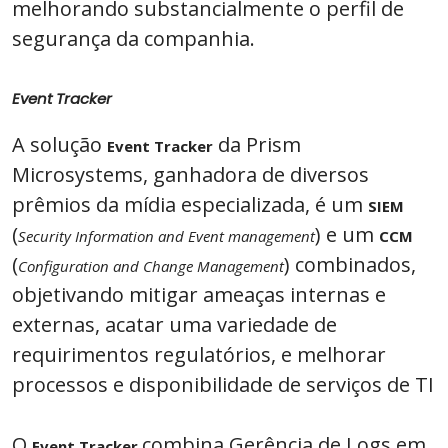
melhorando substancialmente o perfil de
segurança da companhia.
Event Tracker
A solução
da Prism
Event Tracker
Microsystems, ganhadora de diversos
prêmios da mídia especializada, é um
SIEM
(
) e um
Security Information and Event management
CCM
(
) combinados,
Configuration and Change Management
objetivando mitigar ameaças internas e
externas, acatar uma variedade de
requirimentos regulatórios, e melhorar
processos e disponibilidade de serviços de TI
O
combina Gerência de Logs em
Event Tracker