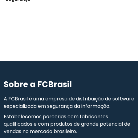
Sobre a FCBrasil
A FCBrasil é uma empresa de distribuição de software
especializada em segurança da informação.
Estabelecemos parcerias com fabricantes
qualificados e com produtos de grande potencial de
vendas no mercado brasileiro.