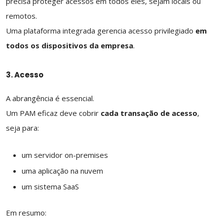
precisa proteger acessos em todos eles, sejam locais ou
remotos.
Uma plataforma integrada gerencia acesso privilegiado
em
todos os dispositivos da empresa
.
3. Acesso
A abrangência é essencial.
Um PAM eficaz deve cobrir
cada transação de acesso
,
seja para:
um servidor on-premises
uma aplicação na nuvem
um sistema SaaS
Em resumo: