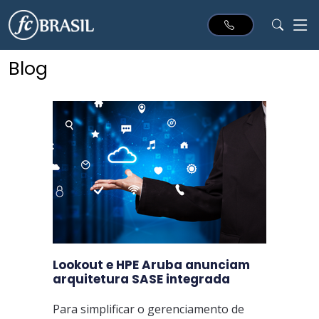
Blog
Blog
da
FCBrasil
Lookout e HPE Aruba anunciam
arquitetura SASE integrada
Para simplificar o gerenciamento de