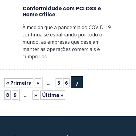
Conformidade com PCI DSS e
Home Office
À medida que a pandemia do COVID-19
continua se espalhando por todo o
mundo, as empresas que desejam
manter as operações comerciais e
cumprir as...
« Primeira
«
...
5
6
7
8
9
...
»
Última »